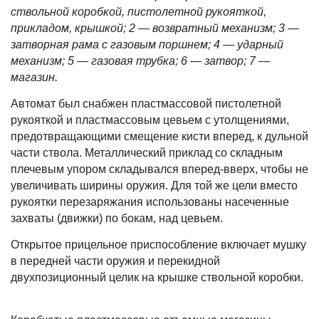
ствольной коробкой, пистолетной рукояткой,
прикладом, крышкой; 2 — возвратный механизм; 3 —
затворная рама с газовым поршнем; 4 — ударный
механизм; 5 — газовая трубка; 6 — затвор; 7 —
магазин.
Автомат был снабжен пластмассовой пистолетной
рукояткой и пластмассовым цевьем с утолщениями,
предотвращающими смещение кисти вперед, к дульной
части ствола. Металлический приклад со складным
плечевым упором складывался вперед-вверх, чтобы не
увеличивать ширины оружия. Для той же цели вместо
рукоятки перезаряжания использованы насеченные
захваты (движки) по бокам, над цевьем.
Открытое прицельное приспособление включает мушку
в передней части оружия и перекидной
двухпозиционный целик на крышке ствольной коробки.