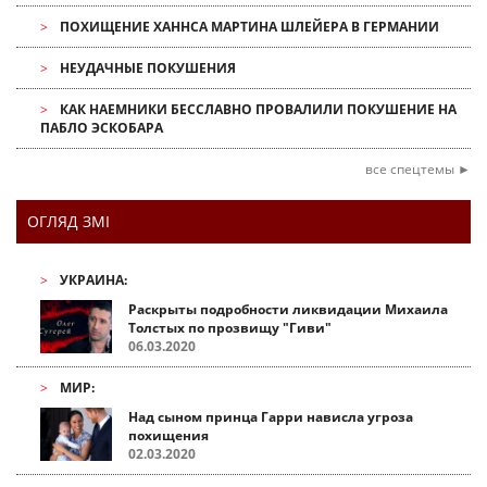
ПОХИЩЕНИЕ ХАННСА МАРТИНА ШЛЕЙЕРА В ГЕРМАНИИ
НЕУДАЧНЫЕ ПОКУШЕНИЯ
КАК НАЕМНИКИ БЕССЛАВНО ПРОВАЛИЛИ ПОКУШЕНИЕ НА
ПАБЛО ЭСКОБАРА
все спецтемы ►
ОГЛЯД ЗМІ
УКРАИНА:
Раскрыты подробности ликвидации Михаила
Толстых по прозвищу "Гиви"
06.03.2020
МИР:
Над сыном принца Гарри нависла угроза
похищения
02.03.2020