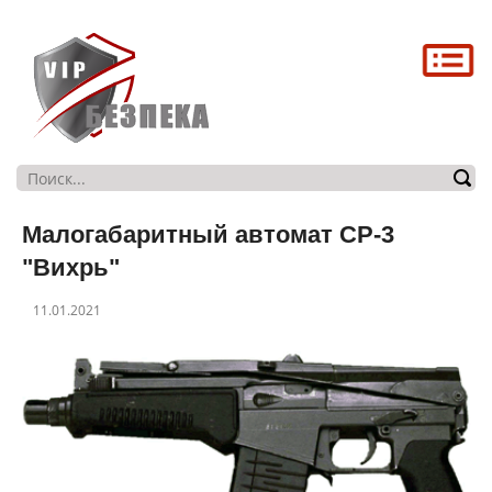
Головна
Про нас
Послуги
Магазин
Малогабаритный автомат СР-3
Контакти
"Вихрь"
11.01.2021