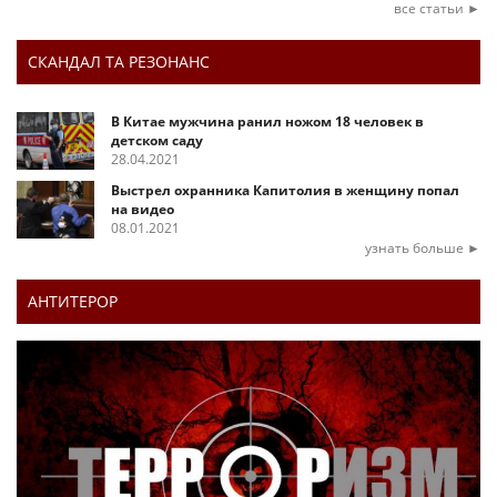
все статьи ►
СКАНДАЛ ТА РЕЗОНАНС
В Китае мужчина ранил ножом 18 человек в
детском саду
28.04.2021
Выстрел охранника Капитолия в женщину попал
на видео
08.01.2021
узнать больше ►
АНТИТЕРОР