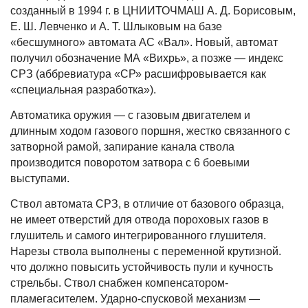
созданный в 1994 г. в ЦНИИТОЧМАШ А. Д. Борисовым,
Е. Ш. Левченко и А. Т. Шлыковым на базе
«бесшумного» автомата АС «Вал». Новый, автомат
получил обозначение МА «Вихрь», а позже — индекс
СРЗ (аббревиатура «СР» расшифровывается как
«специальная разработка»).
Автоматика оружия — с газовым двигателем и
длинным ходом газового поршня, жестко связанного с
затворной рамой, запирание канала ствола
производится поворотом затвора с 6 боевыми
выступами.
Ствол автомата СРЗ, в отличие от базового образца,
не имеет отверстий для отвода пороховых газов в
глушитель и самого интегрированного глушителя.
Нарезы ствола выполнены с переменной крутизной.
что должно повысить устойчивость пули и кучность
стрельбы. Ствол снабжен компенсатором-
пламегасителем. Ударно-спусковой механизм —