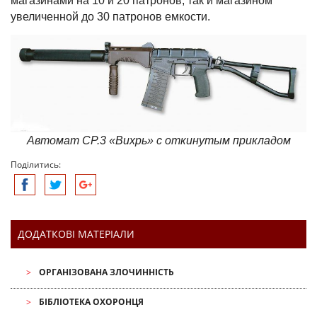
магазинами на 10 и 20 патронов, так и магазином
увеличенной до 30 патронов емкости.
Автомат СР.3 «Вихрь» с откинутым прикладом
Поділитись:
ДОДАТКОВІ МАТЕРІАЛИ
ОРГАНІЗОВАНА ЗЛОЧИННІСТЬ
БІБЛІОТЕКА ОХОРОНЦЯ