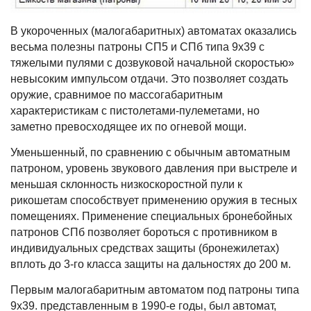
В укороченных (малогабаритных) автоматах оказались
весьма полезны патроны СП5 и СПб типа 9x39 с
тяжелыми пулями с дозвуковой начальной скоростью»
невысоким импульсом отдачи. Это позволяет создать
оружие, сравнимое по массогабаритным
характеристикам с пистолетами-пулеметами, но
заметно превосходящее их по огневой мощи.
Уменьшенный, по сравнению с обычным автоматным
патроном, уровень звукового давления при выстреле и
меньшая склонность низкоскоростной пули к
рикошетам способствует применению оружия в тесных
помещениях. Применение специальных бронебойных
патронов СПб позволяет бороться с противником в
индивидуальных средствах защиты (бронежилетах)
вплоть до 3-го класса защиты на дальностях до 200 м.
Первым малогабаритным автоматом под патроны типа
9x39. представленным в 1990-е годы, был автомат,