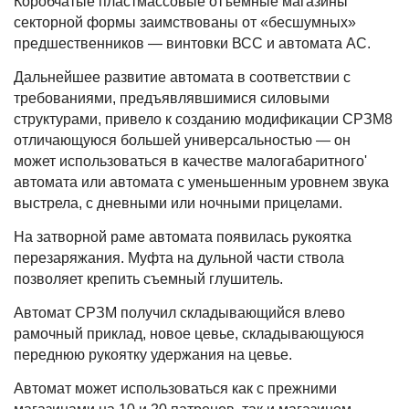
Коробчатые пластмассовые отъемные магазины
секторной формы заимствованы от «бесшумных»
предшественников — винтовки ВСС и автомата АС.
Дальнейшее развитие автомата в соответствии с
требованиями, предъявлявшимися силовыми
структурами, привело к созданию модификации СРЗМ8
отличающуюся большей универсальностью — он
может использоваться в качестве малогабаритного'
автомата или автомата с уменьшенным уровнем звука
выстрела, с дневными или ночными прицелами.
На затворной раме автомата появилась рукоятка
перезаряжания. Муфта на дульной части ствола
позволяет крепить съемный глушитель.
Автомат СРЗМ получил складывающийся влево
рамочный приклад, новое цевье, складывающуюся
переднюю рукоятку удержания на цевье.
Автомат может использоваться как с прежними