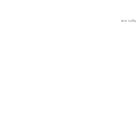
все соб