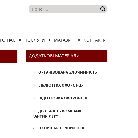
РО НАС
ПОСЛУГИ
МАГАЗИН
КОНТАКТИ
ДОДАТКОВІ МАТЕРІАЛИ
ОРГАНІЗОВАНА ЗЛОЧИННІСТЬ
БІБЛІОТЕКА ОХОРОНЦЯ
ПІДГОТОВКА ОХОРОНЦІВ
ДІЯЛЬНІСТЬ КОМПАНІЇ
"АНТИКІЛЕР"
ОХОРОНА ПЕРШИХ ОСІБ