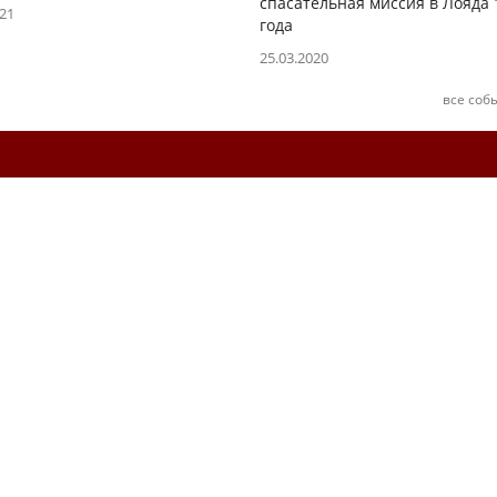
спасательная миссия в Лояда 
021
года
25.03.2020
все соб