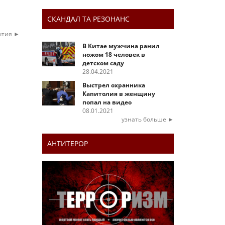
СКАНДАЛ ТА РЕЗОНАНС
ытия ►
В Китае мужчина ранил
ножом 18 человек в
детском саду
28.04.2021
Выстрел охранника
Капитолия в женщину
попал на видео
08.01.2021
узнать больше ►
АНТИТЕРОР