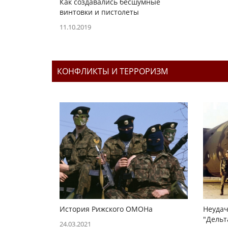
Как создавались бесшумные
винтовки и пистолеты
11.10.2019
КОНФЛИКТЫ И ТЕРРОРИЗМ
История Рижского ОМОНа
Неудач
"Дельт
24.03.2021