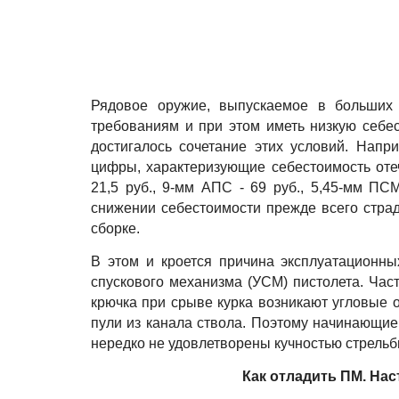
Рядовое оружие, выпускаемое в больших 
требованиям и при этом иметь низкую себе
достигалось сочетание этих условий. Напр
цифры, характеризующие себестоимость отече
21,5 руб., 9-мм АПС - 69 руб., 5,45-мм ПСМ
снижении себестоимости прежде всего страд
сборке.
В этом и кроется причина эксплуатационны
спускового механизма (УСМ) пистолета. Част
крючка при срыве курка возникают угловые 
пули из канала ствола. Поэтому начинающие
нередко не удовлетворены кучностью стрель
Как отладить ПМ. Нас