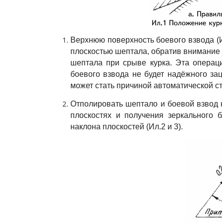
Верхнюю поверхность боевого взвода (И
плоскостью шептала, обратив внимание 
шептала при срыве курка. Эта операц
боевого взвода не будет надёжного за
может стать причиной автоматической с
Отполировать шептало и боевой взвод 
плоскостях и получения зеркального
наклона плоскостей (Ил.2 и 3).