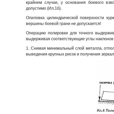
крайнем случае, у основания боевого взв
допустимо (Ил.1б).
Опиловка цилиндрической поверхности кур
вершины боевой грани не допускается!
Операцию полировки для точного выдержив
выдерживая соответствующие углы наклонов р
1. Снимая минимальный слой металла, отполи
выведения крупных рисок и получения зеркаль