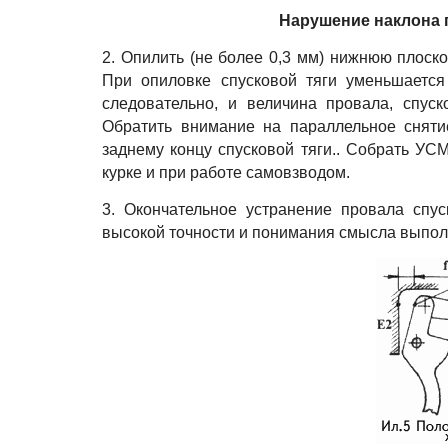
Нарушение наклона 
2. Опилить (не более 0,3 мм) нижнюю плоскос
При опиловке спусковой тяги уменьшается
следовательно, и величина провала, спуск
Обратить внимание на параллельное сняти
заднему концу спусковой тяги.. Собрать УС
курке и при работе самовзводом.
3. Окончательное устранение провала спус
высокой точности и понимания смысла выпо