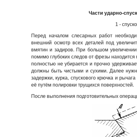
Части ударно-спус
1 - спуско
Перед началом слесарных работ необходим
внешний осмотр всех деталей под увеличит
вмятин и задиров. При большом увеличении 
помимо глубоких следов от фрезы находится 
полностью не убирается и прочно удерживает
должны быть чистыми и сухими. Далее нужн
задержки, курка, спускового крючка и рычаг
её путём полировки трущихся поверхностей.
После выполнения подготовительных операци