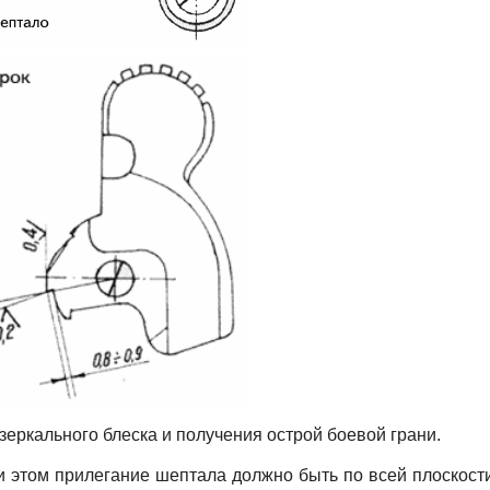
еркального блеска и получения острой боевой грани.
 этом прилегание шептала должно быть по всей плоскости