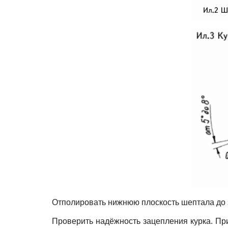
Отполировать нижнюю плоскость шептала до з
Проверить надёжность зацепления курка. При