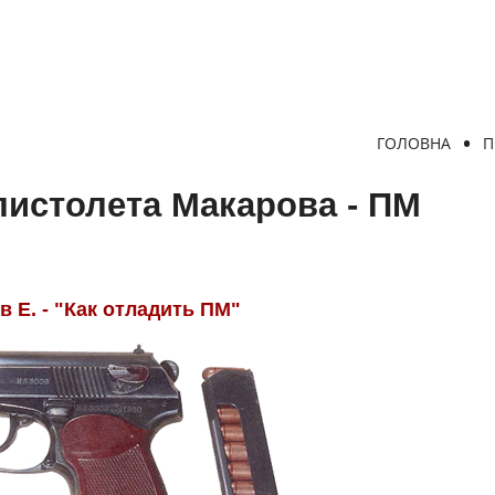
ГОЛОВНА
П
пистолета Макарова - ПМ
 Е. - "Как отладить ПМ"