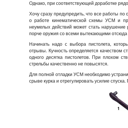
Однако, при соответствующей доработке рядо
Хочу сразу предупредить, что все работы по 
о работе кинематической схемы УСМ и пра
неумелых действий может стать нарушение р
порче оружия со всеми вытекающими отсюда
Начинать надо с выбора пистолета, котор
отрывы. Кучность определяется качеством ст
одного десятка пистолетов. При плохом ст
стрельбы качественно не повысятся.
Для полной отладки УСМ необходимо устранит
срыве курка и отрегулировать усилие спуска