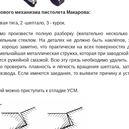
кового механизма пистолета Макарова:
вая тяга, 2 -шептало, 3 - курок.
о произвести полную разборку (желательно несколько
ельным стеклом. На деталях не должно быть наклёпов, 
хорошо заметно, что практически на всех поверхностях 
мельчайшая металлическая стружка, которая при заводской
ся ружейной смазкой. Всю эту грязь необходимо удалить.
о проверить плавность и лёгкость вращения шептала, за
а взвода. Если имеются заедания, то выявите причину и ус
й можно приступить к отладке УСМ.