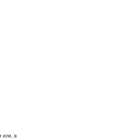
 или, в