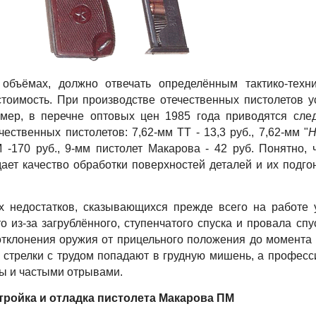
объёмах, должно отвечать определённым тактико-техни
стоимость. При производстве отечественных пистолетов 
имер, в перечне оптовых цен 1985 года приводятся сл
ственных пистолетов: 7,62-мм ТТ - 13,3 руб., 7,62-мм "
Н
 -170 руб., 9-мм пистолет Макарова - 42 руб. Понятно, 
ает качество обработки поверхностей деталей и их подго
х недостатков, сказывающихся прежде всего на работе 
о из-за загрублённого, ступенчатого спуска и провала спу
отклонения оружия от прицельного положения до момента
 стрелки с трудом попадают в грудную мишень, а профес
бы и частыми отрывами.
тройка и отладка пистолета Макарова ПМ