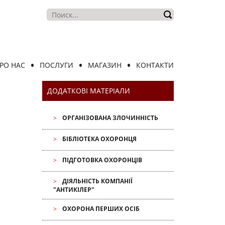
РО НАС
ПОСЛУГИ
МАГАЗИН
КОНТАКТИ
ДОДАТКОВІ МАТЕРІАЛИ
ОРГАНІЗОВАНА ЗЛОЧИННІСТЬ
БІБЛІОТЕКА ОХОРОНЦЯ
ПІДГОТОВКА ОХОРОНЦІВ
ДІЯЛЬНІСТЬ КОМПАНІЇ
"АНТИКІЛЕР"
ОХОРОНА ПЕРШИХ ОСІБ