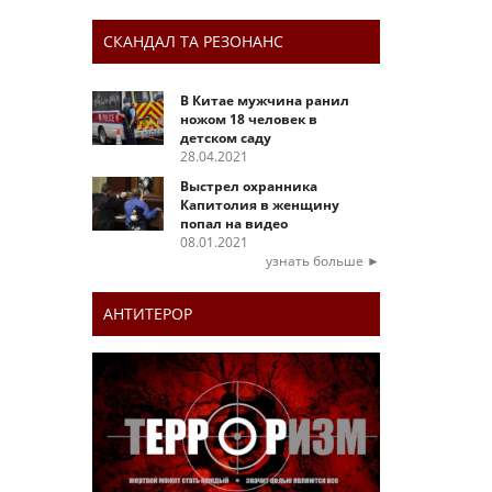
СКАНДАЛ ТА РЕЗОНАНС
В Китае мужчина ранил
ножом 18 человек в
детском саду
28.04.2021
Выстрел охранника
Капитолия в женщину
попал на видео
08.01.2021
узнать больше ►
АНТИТЕРОР