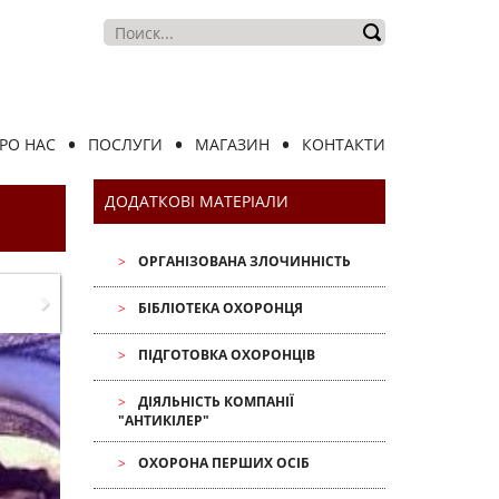
РО НАС
ПОСЛУГИ
МАГАЗИН
КОНТАКТИ
ДОДАТКОВІ МАТЕРІАЛИ
ОРГАНІЗОВАНА ЗЛОЧИННІСТЬ
БІБЛІОТЕКА ОХОРОНЦЯ
ПІДГОТОВКА ОХОРОНЦІВ
ДІЯЛЬНІСТЬ КОМПАНІЇ
"АНТИКІЛЕР"
ОХОРОНА ПЕРШИХ ОСІБ