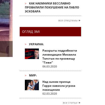
КАК НАЕМНИКИ БЕССЛАВНО
ПРОВАЛИЛИ ПОКУШЕНИЕ НА ПАБЛО
ЭСКОБАРА
все спецтемы ►
ОГЛЯД ЗМІ
УКРАИНА:
Раскрыты подробности
ликвидации Михаила
Толстых по прозвищу
"Гиви"
06.03.2020
МИР:
Над сыном принца
Гарри нависла угроза
похищения
02.03.2020
все статьи ►