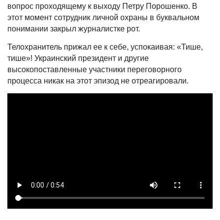
вопрос проходящему к выходу Петру Порошенко. В
этот момент сотрудник личной охраны в буквальном
понимании закрыл журналистке рот.
Телохранитель прижал ее к себе, успокаивая: «Тише,
тише»! Украинский президент и другие
высокопоставленные участники переговорного
процесса никак на этот эпизод не отреагировали.