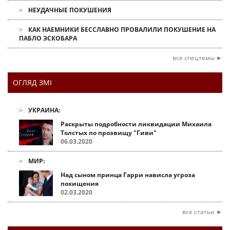
НЕУДАЧНЫЕ ПОКУШЕНИЯ
КАК НАЕМНИКИ БЕССЛАВНО ПРОВАЛИЛИ ПОКУШЕНИЕ НА
ПАБЛО ЭСКОБАРА
все спецтемы ►
ОГЛЯД ЗМІ
УКРАИНА:
Раскрыты подробности ликвидации Михаила
Толстых по прозвищу "Гиви"
06.03.2020
МИР:
Над сыном принца Гарри нависла угроза
похищения
02.03.2020
все статьи ►