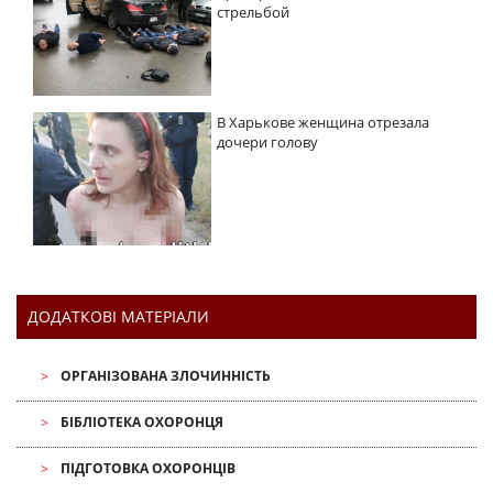
стрельбой
В Харькове женщина отрезала
дочери голову
ДОДАТКОВІ МАТЕРІАЛИ
ОРГАНІЗОВАНА ЗЛОЧИННІСТЬ
БІБЛІОТЕКА ОХОРОНЦЯ
ПІДГОТОВКА ОХОРОНЦІВ