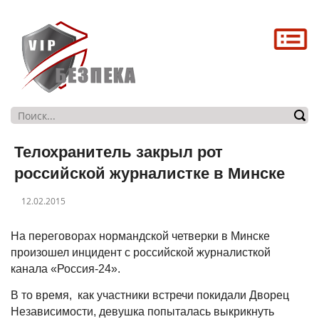
Головна
Про нас
Послуги
Магазин
Телохранитель закрыл рот
Контакти
российской журналистке в Минске
12.02.2015
На переговорах нормандской четверки в Минске
произошел инцидент с российской журналисткой
канала «Россия-24».
В то время, как участники встречи покидали Дворец
Независимости, девушка попыталась выкрикнуть