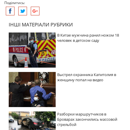
Поділитись:
ІНШІ МАТЕРІАЛИ РУБРИКИ
В Китае мужчина ранил ножом 18
человек в детском саду
Выстрел охранника Капитолия в
женщину попал на видео
Разборки маршрутчиков в
Броварах закончились массовой
стрельбой