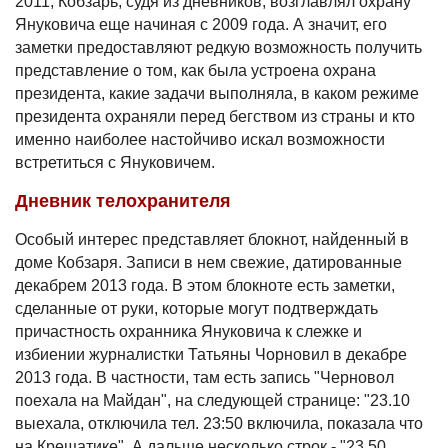
2011, Кобзарь, судя из дневников, возглавлял охрану
Януковича еще начиная с 2009 года. А значит, его
заметки предоставляют редкую возможность получить
представление о том, как была устроена охрана
президента, какие задачи выполняла, в каком режиме
президента охраняли перед бегством из страны и кто
именно наиболее настойчиво искал возможности
встретиться с Януковичем.
Дневник телохранителя
Особый интерес представляет блокнот, найденный в
доме Кобзаря. Записи в нем свежие, датированные
декабрем 2013 года. В этом блокноте есть заметки,
сделанные от руки, которые могут подтверждать
причастность охранника Януковича к слежке и
избиении журналистки Татьяны Чорновил в декабре
2013 года. В частности, там есть запись "Черновол
поехала на Майдан", на следующей странице: "23.10
выехала, отключила тел. 23:50 включила, показала что
на Крещатике". А дальше несколько строк - "23.50