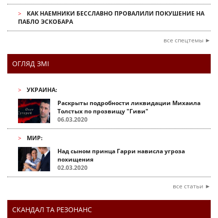
КАК НАЕМНИКИ БЕССЛАВНО ПРОВАЛИЛИ ПОКУШЕНИЕ НА
ПАБЛО ЭСКОБАРА
все спецтемы ►
ОГЛЯД ЗМІ
УКРАИНА:
Раскрыты подробности ликвидации Михаила
Толстых по прозвищу "Гиви"
06.03.2020
МИР:
Над сыном принца Гарри нависла угроза
похищения
02.03.2020
все статьи ►
СКАНДАЛ ТА РЕЗОНАНС