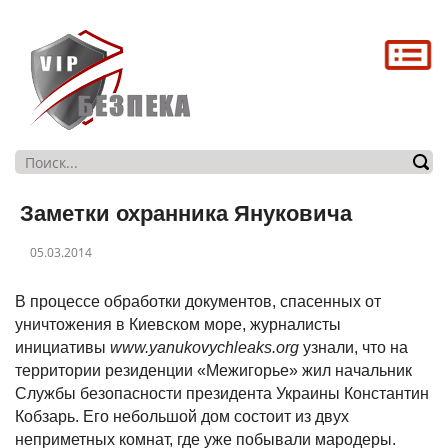
Головна
Про нас
Послуги
Магазин
Заметки охранника Януковича
Контакти
05.03.2014
В процессе обработки документов, спасенных от
уничтожения в Киевском море, журналисты
инициативы
www.yanukovychleaks.org
узнали, что на
территории резиденции «Межигорье» жил начальник
Службы безопасности президента Украины Константин
Кобзарь. Его небольшой дом состоит из двух
неприметных комнат, где уже побывали мародеры.