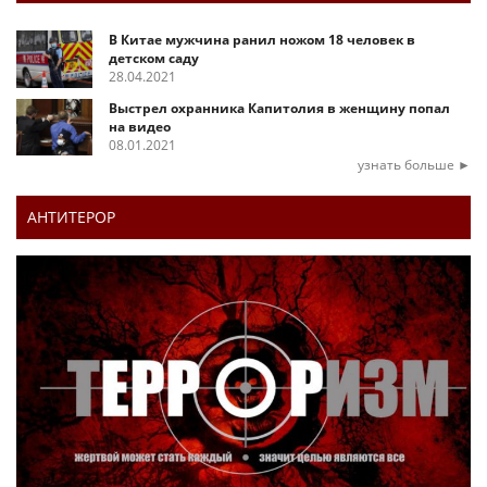
В Китае мужчина ранил ножом 18 человек в
детском саду
28.04.2021
Выстрел охранника Капитолия в женщину попал
на видео
08.01.2021
узнать больше ►
АНТИТЕРОР