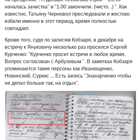
началась зачистка" и "1.00 закончили. (чисто. .) ". Как
известно, Татьяну Черновол преследовали и жестоко
избили именно в этот период, время полностью
совпадает.
Кроме того, судя по записям Кобзаря, в декабре на
встречу к Януковичу несколько раз просился Сергей
Курченко: "Курченко просит встречи в любое время.
Вопрос согласован с Арбузовым ". В заметках Кобзаря
упоминаются такие персоны как Иванющенко,
Новинский, Суркис ... Есть запись "Знахарченко чтобы
не делал больше так, на отдых".