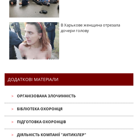
В Харькове женщина отрезала
дочери голову
ДОДАТКОВІ МАТЕРІАЛИ
ОРГАНІЗОВАНА ЗЛОЧИННІСТЬ
БІБЛІОТЕКА ОХОРОНЦЯ
ПІДГОТОВКА ОХОРОНЦІВ
ДІЯЛЬНІСТЬ КОМПАНІЇ "АНТИКІЛЕР"