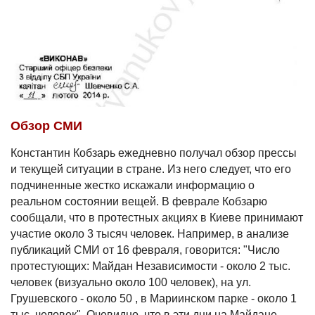
Обзор СМИ
Константин Кобзарь ежедневно получал обзор прессы
и текущей ситуации в стране. Из него следует, что его
подчиненные жестко искажали информацию о
реальном состоянии вещей. В феврале Кобзарю
сообщали, что в протестных акциях в Киеве принимают
участие около 3 тысяч человек. Например, в анализе
публикаций СМИ от 16 февраля, говорится: "Число
протестующих: Майдан Независимости - около 2 тыс.
человек (визуально около 100 человек), на ул.
Грушевского - около 50 , в Мариинском парке - около 1
тыс. человек". Очевидно, что в эти дни на Майдане