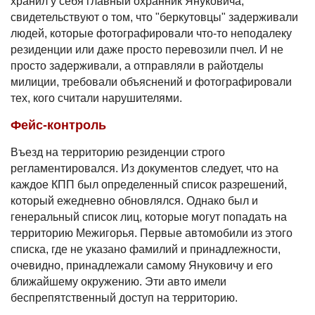
хранил у себя главный охранник Януковича,
свидетельствуют о том, что "беркутовцы" задерживали
людей, которые фотографировали что-то неподалеку
резиденции или даже просто перевозили пчел. И не
просто задерживали, а отправляли в райотделы
милиции, требовали объяснений и фотографировали
тех, кого считали нарушителями.
Фейс-контроль
Въезд на территорию резиденции строго
регламентировался. Из документов следует, что на
каждое КПП был определенный список разрешений,
который ежедневно обновлялся. Однако был и
генеральный список лиц, которые могут попадать на
территорию Межигорья. Первые автомобили из этого
списка, где не указано фамилий и принадлежности,
очевидно, принадлежали самому Януковичу и его
ближайшему окружению. Эти авто имели
беспрепятственный доступ на территорию.