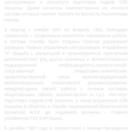
контрразведки и Института подготовки кадров СНБ
Украины. Далее началось комплектование их личного
состава, который принял присягу на верность Украинскому
народу.
В период с ноября 1991 по февраль 1992, благодаря
совместной с профильным комитетом парламента работе,
в составе Службы были созданы Главное управление
разведки, Главное управление контрразведки, Управление
"К" (борьба с коррупцией и организованной преступной
деятельностью), ряд других основных и вспомогательных
подразделений (информационно-аналитический,
следственный, оперативно-технический,
правительственной связи, военно-медицинский,
мобилизационный, оперативного документирования,
международных связей, работы с личным составом,
общественных связей, инспекторских и т.д.). Институт
подготовки кадров СНБ Украины, а также управления СНБ
Украины в областях и Служба национальной безопасности
Крымской АССР (до недавнего времени – Главное
управление СБУ в АР Крым).
В декабре 1991 года в соответствии с Указом Президента