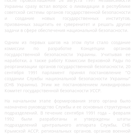
После провозглашения 24 августа 1991 независимости
Украины сразу встал вопрос о ликвидации в республике
советской системы органов государственной безопасности
и создание новых государственных институтов,
призванных защитить ее суверенитет и решать другие
задачи в сфере обеспечения национальной безопасности.
Одним из первых шагов на этом пути стало создание
комиссии по разработке Концепции органов
государственной безопасности Украины. Учитывая ее
наработки, а также работу Комиссии Верховной Рады по
реорганизации органов государственной безопасности, 20
сентября 1991 парламент принял постановление "О
создании Службы национальной безопасности Украины"
(СНБ Украины). Этим же постановлением ликвидирован
Комитет государственной безопасности УССР.
На начальном этапе формирования этого органа было
назначено руководство Службы и ее основных структурных
подразделений. В течение сентября 1991 года – февраля
1992 были разработаны и утверждены штаты
подразделений центрального аппарата Службы, СНБ
Крымской АССР, региональных органов, органов военной