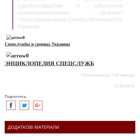
судопроизводства и работников
правоохранительных органов")
спецподразделение Службы безопасности
Украины.
Спецслужбы и спецназ Украины
ЭНЦИКЛОПЕДИЯ СПЕЦСЛУЖБ
©Безопасность VIP-персон.
15.04.2014.
Поділитись:
ДОДАТКОВІ МАТЕРІАЛИ