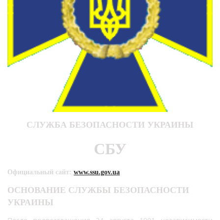
СЛУЖБА БЕЗОПАСНОСТИ УКРАИНЫ
СБУ
Официальный сайт:
www.ssu.gov.ua
ОСНОВАНИЕ СЛУЖБЫ БЕЗОПАСНОСТИ
УКРАИНЫ