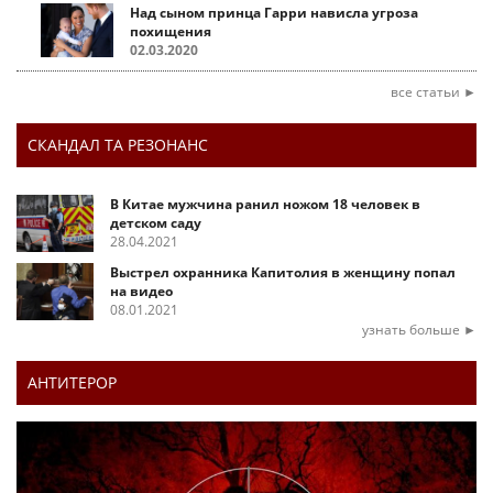
Над сыном принца Гарри нависла угроза
похищения
02.03.2020
все статьи ►
СКАНДАЛ ТА РЕЗОНАНС
В Китае мужчина ранил ножом 18 человек в
детском саду
28.04.2021
Выстрел охранника Капитолия в женщину попал
на видео
08.01.2021
узнать больше ►
АНТИТЕРОР