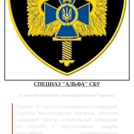
СПЕЦНАЗ "АЛЬФА" СБУ
Ссамое боеспособное спецподразделение Украины.
Группа "А" Центра специальных операций
Службы безопасности Украины (полное
название "Центр специальных операций
по борьбе с терроризмом, защите
участников криминального