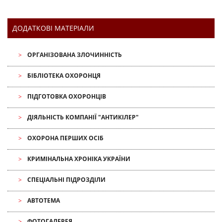
ДОДАТКОВІ МАТЕРІАЛИ
ОРГАНІЗОВАНА ЗЛОЧИННІСТЬ
БІБЛІОТЕКА ОХОРОНЦЯ
ПІДГОТОВКА ОХОРОНЦІВ
ДІЯЛЬНІСТЬ КОМПАНІЇ "АНТИКІЛЕР"
ОХОРОНА ПЕРШИХ ОСІБ
КРИМІНАЛЬНА ХРОНІКА УКРАЇНИ
СПЕЦІАЛЬНІ ПІДРОЗДІЛИ
АВТОТЕМА
ФОТОГАЛЕРЕЯ