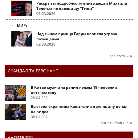
Раскрыты подробности ликвидации Михаила
Толстых по прозвищу "Гиви"
06.03.2020
МИР:
Над сыном принца Гарри нависла угроза
похищения
02.03.2020
все статьи ►
СКАНДАЛ ТА РЕЗОНАНС
В Китае мужчина ранил ножом 18 человек в
детском саду
28.04.2021
Выстрел охранника Капитолия в женщину попал
на видео
08.01.2021
узнать больше ►
АНТИТЕРОР