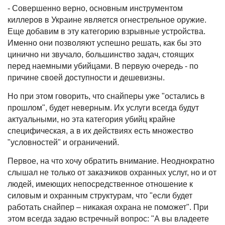
- Совершенно верно, основным инструментом
киллеров в Украине является огнестрельное оружие.
Еще добавим в эту категорию взрывные устройства.
Именно они позволяют успешно решать, как бы это
цинично ни звучало, большинство задач, стоящих
перед наемными убийцами. В первую очередь - по
причине своей доступности и дешевизны.
Но при этом говорить, что снайперы уже "остались в
прошлом", будет неверным. Их услуги всегда будут
актуальными, но эта категория убийц крайне
специфическая, а в их действиях есть множество
"условностей" и ограничений.
Первое, на что хочу обратить внимание. Неоднократно
слышал не только от заказчиков охранных услуг, но и от
людей, имеющих непосредственное отношение к
силовым и охранным структурам, что "если будет
работать снайпер – никакая охрана не поможет". При
этом всегда задаю встречный вопрос: "А вы владеете