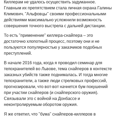
Киллерам не удалось осуществить задуманное.
Главным их препятствием стала личная охрана Галины
Климович. "Альфовцы" своими профессиональными
действиями максимально усложнили возможность
совершения точного выстрела с дальней дистанции.
То есть "применение" киллера-снайпера – это
достаточно хлопотный процесс, поэтому они и не
пользуются популярностью у заказчиков подобных
преступлений.
В начале 2016 года, когда я проводил семинар для
телохранителей во Львове, тема снайперов в контексте
заказных убийств также поднималась. И тогда многие
телохранители, а также люди стрелковых профессий,
прогнозировали, что вот-вот начнется бум покушений
при участии снайперов (и снайперского оружия).
Связывали это с войной на Донбассе и
неконтролируемым оборотом оружия.
Я же ответил, что "бума" снайперов-киллеров в