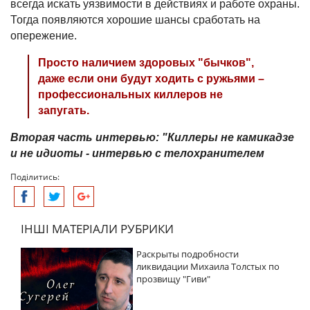
всегда искать уязвимости в действиях и работе охраны.
Тогда появляются хорошие шансы сработать на
опережение.
Просто наличием здоровых "бычков",
даже если они будут ходить с ружьями –
профессиональных киллеров не
запугать.
Вторая часть интервью: "Киллеры не камикадзе
и не идиоты - интервью с телохранителем
Поділитись:
ІНШІ МАТЕРІАЛИ РУБРИКИ
Раскрыты подробности
ликвидации Михаила Толстых по
прозвищу "Гиви"