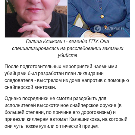
Галина Климович - легенда ГПУ. Она
специализировалась на расследовании заказных
убийств
После подготовительных мероприятий наемными
убийцами был разработан план ликвидации
следователя - выстрелом из дома напротив с помощью
снайперской винтовки.
Однако посредники не смогли раздобыть для
исполнителей высокоточное снайперское оружие (в
большей степени, по причине его дороговизны) и
привезли киллерам автомат Калашникова, на который
они чуть позже купили оптический прицел.