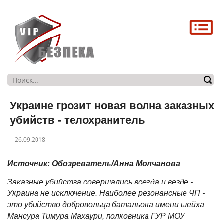
Головна
Про нас
Послуги
Магазин
Украине грозит новая волна заказных
Контакти
убийств - телохранитель
26.09.2018
Источник:
Обозреватель/Анна Молчанова
Заказные убийства совершались всегда и везде -
Украина не исключение. Наиболее резонансные ЧП -
это убийство добровольца батальона имени шейха
Мансура Тимура Махаури, полковника ГУР МОУ