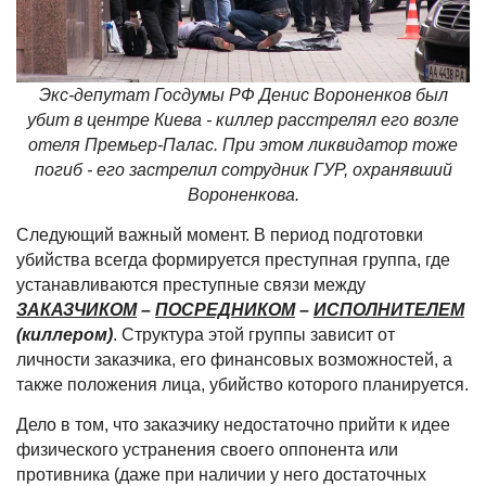
Экс-депутат Госдумы РФ Денис Вороненков был
убит в центре Киева - киллер расстрелял его возле
отеля Премьер-Палас. При этом ликвидатор тоже
погиб - его застрелил сотрудник ГУР, охранявший
Вороненкова.
Следующий важный момент. В период подготовки
убийства всегда формируется преступная группа, где
устанавливаются преступные связи между
ЗАКАЗЧИКОМ
–
ПОСРЕДНИКОМ
–
ИСПОЛНИТЕЛЕМ
(киллером)
. Структура этой группы зависит от
личности заказчика, его финансовых возможностей, а
также положения лица, убийство которого планируется.
Дело в том, что заказчику недостаточно прийти к идее
физического устранения своего оппонента или
противника (даже при наличии у него достаточных