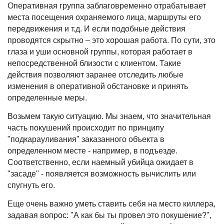
Оперативная группа заблаговременно отрабатывает
места посещения охраняемого лица, маршруты его
передвижения и т.д. И если подобные действия
проводятся скрытно – это хорошая работа. По сути, это
глаза и уши основной группы, которая работает в
непосредственной близости с клиентом. Такие
действия позволяют заранее отследить любые
изменения в оперативной обстановке и принять
определенные меры.
Возьмем такую ситуацию. Мы знаем, что значительная
часть покушений происходит по принципу
"подкарауливания" заказанного объекта в
определенном месте - например, в подъезде.
Соответственно, если наемный убийца ожидает в
"засаде" - появляется возможность вычислить или
спугнуть его.
Еще очень важно уметь ставить себя на место киллера,
задавая вопрос: "А как бы ты провел это покушение?",