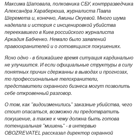
Максима Шаповала, полковника СБУ, контрразведчика
Александра Хараберюша, журналиста Павла
Шеремета и, конечно, Амины Окуевой. Много шума
наделала и история с инсценировкой убийства
переехавшего в Киев российского журналиста
Аркадия Бабченко. Немало было заявлений
правоохранителей и о готовящихся покушениях.
Ясно одно - в ближайшее время ситуация кардинально
не улучшится. И если официальные структуры в силу
понятных причин сдержанны в выводах и прогнозах,
то профессиональные телохранители,
представители охранного бизнеса могут позволить
себе откровенный разговор.
О том, как "видоизменились" заказные убийства, чего
стоит опасаться, возможно ли предотвратить
покушение, а также к чему должна быть готова
потенциальная "мишень" - в интервью
OBOZREVATEL рассказал директор охранной