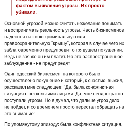
фактом выявления угрозы. Их просто
убивали.
Основной угрозой можно считать нежелание понимать
и воспринимать реальность угрозы. Часть бизнесменов
надеются на свою криминальную или
правоохранительную "крышу", которая в случае чего их
заблаговременно предупредит о грядущем покушении.
Ведь не зря же он им платит. Но это распространенное
заблуждение - не предупредят.
Один одесский бизнесмен, на которого было
осуществлено покушение и который, к счастью, выжил,
рассказал мне следующее: "Да, была конфликтная
ситуация с несколькими лицами. Да, мне неоднократно
поступали угрозы. Но я думал, что дальше угроз дело
не пойдет, и со временем просто перестал обращать на
это внимание".
По упомянутому эпизоду: была конфликтная ситуация,