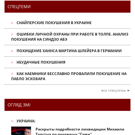
СПЕЦТЕМИ
СНАЙПЕРСКИЕ ПОКУШЕНИЯ В УКРАИНЕ
ОШИБКИ ЛИЧНОЙ ОХРАНЫ ПРИ РАБОТЕ В ТОЛПЕ. АНАЛИЗ
ПОКУШЕНИЯ НА СИНДЗО АБЭ
ПОХИЩЕНИЕ ХАННСА МАРТИНА ШЛЕЙЕРА В ГЕРМАНИИ
НЕУДАЧНЫЕ ПОКУШЕНИЯ
КАК НАЕМНИКИ БЕССЛАВНО ПРОВАЛИЛИ ПОКУШЕНИЕ НА
ПАБЛО ЭСКОБАРА
все спецтемы ►
ОГЛЯД ЗМІ
УКРАИНА:
Раскрыты подробности ликвидации Михаила
Толстых по прозвищу "Гиви"