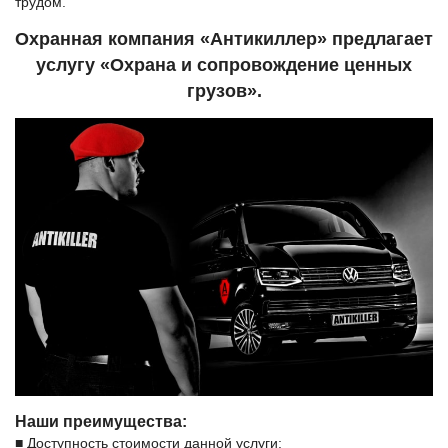
трудом.
Охранная компания «Антикиллер» предлагает
услугу «Охрана и сопровождение ценных
грузов».
Наши преимущества:
■ Доступность стоимости данной услуги;