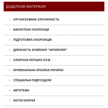
ДОДАТКОВІ МАТЕРІАЛИ
ОРГАНІЗОВАНА ЗЛОЧИННІСТЬ
БІБЛІОТЕКА ОХОРОНЦЯ
ПІДГОТОВКА ОХОРОНЦІВ
ДІЯЛЬНІСТЬ КОМПАНІЇ "АНТИКІЛЕР"
ОХОРОНА ПЕРШИХ ОСІБ
КРИМІНАЛЬНА ХРОНІКА УКРАЇНИ
СПЕЦІАЛЬНІ ПІДРОЗДІЛИ
АВТОТЕМА
ФОТОГАЛЕРЕЯ