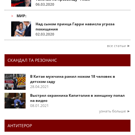
06.03.2020
МИР:
Над сыном принца Гарри нависла угроза
похищения
02.03.2020
все статьи ►
СКАНДАЛ ТА РЕЗОНАНС
В Китае мужчина ранил ножом 18 человек в
детском саду
28.04.2021
Выстрел охранника Капитолия в женщину попал
на видео
08.01.2021
узнать больше ►
АНТИТЕРОР