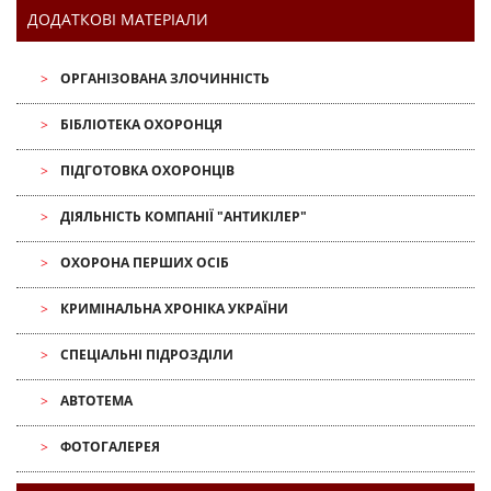
ДОДАТКОВІ МАТЕРІАЛИ
ОРГАНІЗОВАНА ЗЛОЧИННІСТЬ
БІБЛІОТЕКА ОХОРОНЦЯ
ПІДГОТОВКА ОХОРОНЦІВ
ДІЯЛЬНІСТЬ КОМПАНІЇ "АНТИКІЛЕР"
ОХОРОНА ПЕРШИХ ОСІБ
КРИМІНАЛЬНА ХРОНІКА УКРАЇНИ
СПЕЦІАЛЬНІ ПІДРОЗДІЛИ
АВТОТЕМА
ФОТОГАЛЕРЕЯ