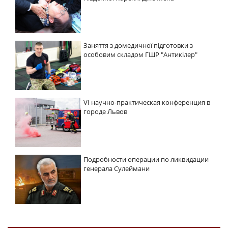
Заняття з домедичної підготовки з
особовим складом ГШР "Антикілер"
VI научно-практическая конференция в
городе Львов
Подробности операции по ликвидации
генерала Сулеймани