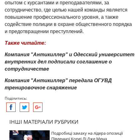
опытом с курсантами и преподавателями, за
сотрудничество, где целью нашей команды является
повышение профессионального уровня, а также
содействие полиции в охране общественного порядка
и предотвращении преступлений.
Также читайте:
Компания "Антикиллер" и Одесский университет
внутренних дел подписали соглашение о
сотрудничестве
Компания "Антикиллер" передала ОГУВД
тренировочное снаряжение
Поділитись:
ІНШІ МАТЕРІАЛИ РУБРИКИ
Подробиці замаху на лідера опозиції
Південної Кореї Лі Дже Мена