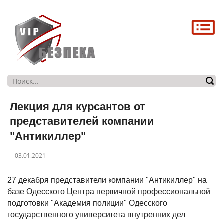
Головна
Про нас
Послуги
Магазин
Лекция для курсантов от
Контакти
представителей компании
"Антикиллер"
03.01.2021
27 декабря представители компании "Антикиллер" на
базе Одесского Центра первичной профессиональной
подготовки "Академия полиции" Одесского
государственного университета внутренних дел