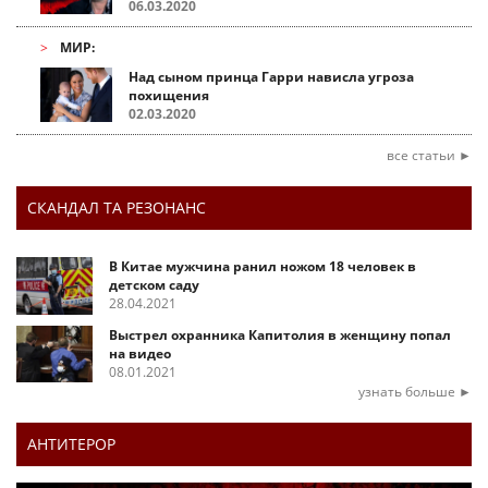
06.03.2020
МИР:
Над сыном принца Гарри нависла угроза
похищения
02.03.2020
все статьи ►
СКАНДАЛ ТА РЕЗОНАНС
В Китае мужчина ранил ножом 18 человек в
детском саду
28.04.2021
Выстрел охранника Капитолия в женщину попал
на видео
08.01.2021
узнать больше ►
АНТИТЕРОР