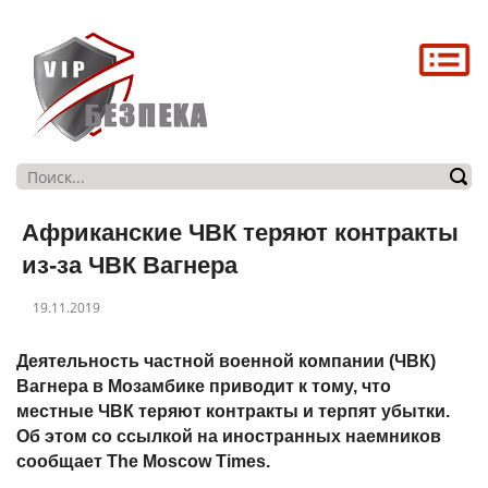
Головна
Про нас
Послуги
Магазин
Африканские ЧВК теряют контракты
Контакти
из-за ЧВК Вагнера
19.11.2019
Деятельность частной военной компании (ЧВК)
Вагнера в Мозамбике приводит к тому, что
местные ЧВК теряют контракты и терпят убытки.
Об этом со ссылкой на иностранных наемников
сообщает The Moscow Times.