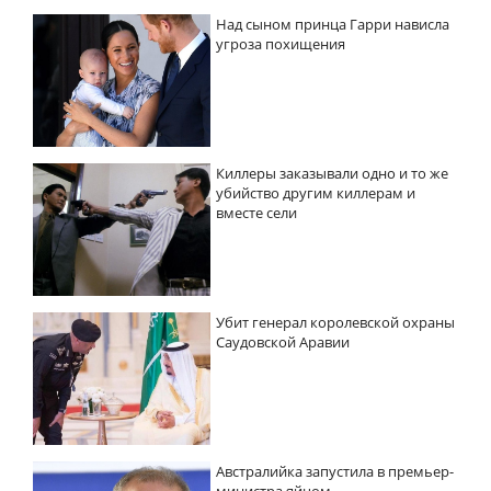
Над сыном принца Гарри нависла
угроза похищения
Киллеры заказывали одно и то же
убийство другим киллерам и
вместе сели
Убит генерал королевской охраны
Саудовской Аравии
Австралийка запустила в премьер-