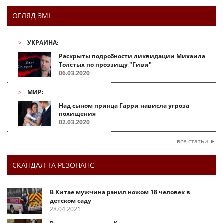
ОГЛЯД ЗМІ
УКРАИНА:
Раскрыты подробности ликвидации Михаила
Толстых по прозвищу "Гиви"
06.03.2020
МИР:
Над сыном принца Гарри нависла угроза
похищения
02.03.2020
все статьи ►
СКАНДАЛ ТА РЕЗОНАНС
В Китае мужчина ранил ножом 18 человек в
детском саду
28.04.2021