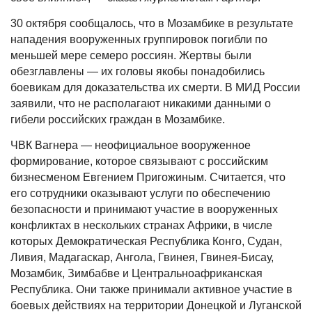
30 октября сообщалось, что в Мозамбике в результате
нападения вооруженных группировок погибли по
меньшей мере семеро россиян. Жертвы были
обезглавлены — их головы якобы понадобились
боевикам для доказательства их смерти. В МИД России
заявили, что не располагают никакими данными о
гибели российских граждан в Мозамбике.
ЧВК Вагнера — неофициальное вооруженное
формирование, которое связывают с российским
бизнесменом Евгением Пригожиным. Считается, что
его сотрудники оказывают услуги по обеспечению
безопасности и принимают участие в вооруженных
конфликтах в нескольких странах Африки, в числе
которых Демократическая Республика Конго, Судан,
Ливия, Мадагаскар, Ангола, Гвинея, Гвинея-Бисау,
Мозамбик, Зимбабве и Центральноафриканская
Республика. Они также принимали активное участие в
боевых действиях на территории Донецкой и Луганской