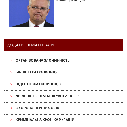
министра яйцом
ДОДАТКОВІ МАТЕРІАЛИ
ОРГАНІЗОВАНА ЗЛОЧИННІСТЬ
БІБЛІОТЕКА ОХОРОНЦЯ
ПІДГОТОВКА ОХОРОНЦІВ
ДІЯЛЬНІСТЬ КОМПАНІЇ "АНТИКІЛЕР"
ОХОРОНА ПЕРШИХ ОСІБ
КРИМІНАЛЬНА ХРОНІКА УКРАЇНИ