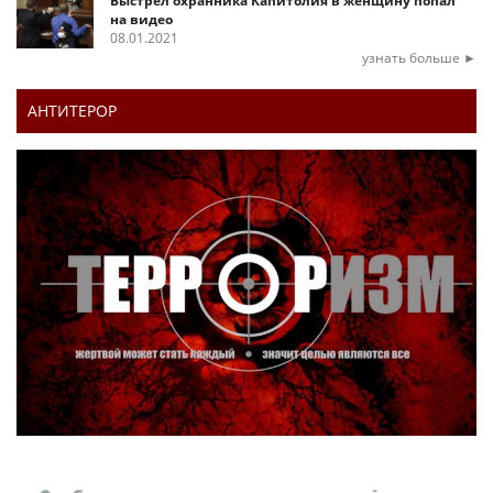
Выстрел охранника Капитолия в женщину попал
на видео
08.01.2021
узнать больше ►
АНТИТЕРОР