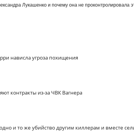
лександра Лукашенко и почему она не проконтролировала э
рри нависла угроза похищения
яют контракты из-за ЧВК Вагнера
одно и то же убийство другим киллерам и вместе сел