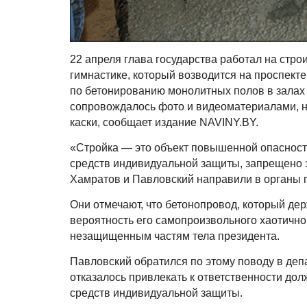
22 апреля глава государства работал на стр
гимнастике, который возводится на проспект
по бетонированию монолитных полов в залах
сопровождалось фото и видеоматериалами, на
каски, сообщает издание NAVINY.BY.
«Стройка — это объект повышенной опасности
средств индивидуальной защиты, запрещено 
Хамратов и Павловский направили в органы п
Они отмечают, что бетонопровод, который де
вероятность его самопроизвольного хаотично
незащищенным частям тела президента.
Павловский обратился по этому поводу в деп
отказалось привлекать к ответственности до
средств индивидуальной защиты.