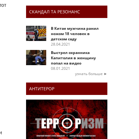
тот
СКАНДАЛ ТА РЕЗОНАНС
В Китае мужчина ранил
ножом 18 человек в
детском саду
28.04.2021
Выстрел охранника
Капитолия в женщину
попал на видео
08.01.2021
узнать больше ►
АНТИТЕРОР
и