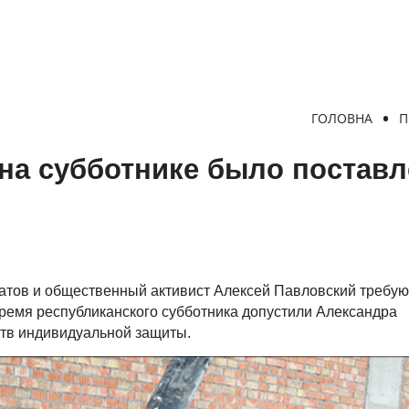
ГОЛОВНА
П
на субботнике было постав
тов и общественный активист Алексей Павловский требую
 время республиканского субботника допустили Александра
ств индивидуальной защиты.