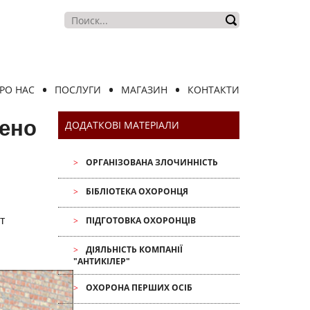
РО НАС
ПОСЛУГИ
МАГАЗИН
КОНТАКТИ
лено
ДОДАТКОВІ МАТЕРІАЛИ
ОРГАНІЗОВАНА ЗЛОЧИННІСТЬ
БІБЛІОТЕКА ОХОРОНЦЯ
т
ПІДГОТОВКА ОХОРОНЦІВ
ДІЯЛЬНІСТЬ КОМПАНІЇ
"АНТИКІЛЕР"
ОХОРОНА ПЕРШИХ ОСІБ