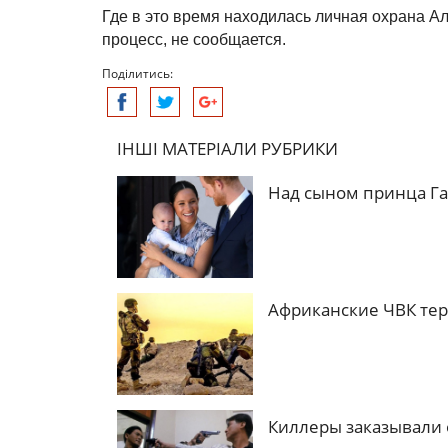
Где в это время находилась личная охрана А
процесс, не сообщается.
Поділитись:
ІНШІ МАТЕРІАЛИ РУБРИКИ
Над сыном принца Га
Африканские ЧВК тер
Киллеры заказывали 