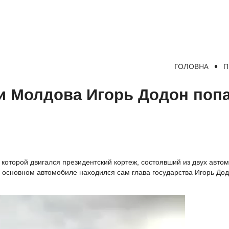
ГОЛОВНА
П
и Молдова Игорь Додон попа
которой двигался президентский кортеж, состоявший из двух авто
В основном автомобиле находился сам глава государства Игорь Дод