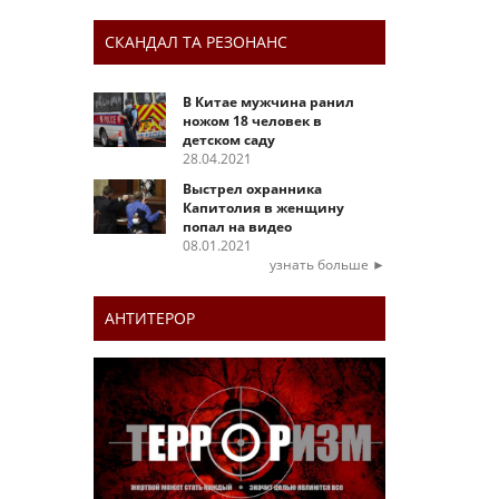
СКАНДАЛ ТА РЕЗОНАНС
В Китае мужчина ранил
ножом 18 человек в
детском саду
28.04.2021
Выстрел охранника
Капитолия в женщину
попал на видео
08.01.2021
узнать больше ►
АНТИТЕРОР