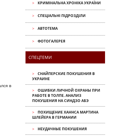
КРИМІНАЛЬНА ХРОНІКА УКРАЇНИ
СПЕЦІАЛЬНІ ПІДРОЗДІЛИ
АВТОТЕМА
ФОТОГАЛЕРЕЯ
СПЕЦТЕМИ
СНАЙПЕРСКИЕ ПОКУШЕНИЯ В
УКРАИНЕ
ался в
ОШИБКИ ЛИЧНОЙ ОХРАНЫ ПРИ
РАБОТЕ В ТОЛПЕ. АНАЛИЗ
ПОКУШЕНИЯ НА СИНДЗО АБЭ
ПОХИЩЕНИЕ ХАННСА МАРТИНА
ШЛЕЙЕРА В ГЕРМАНИИ
НЕУДАЧНЫЕ ПОКУШЕНИЯ