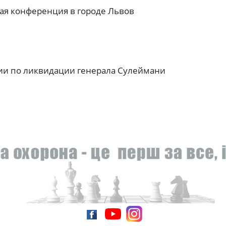
кая конференция в городе Львов
ии по ликвидации генерала Сулеймани