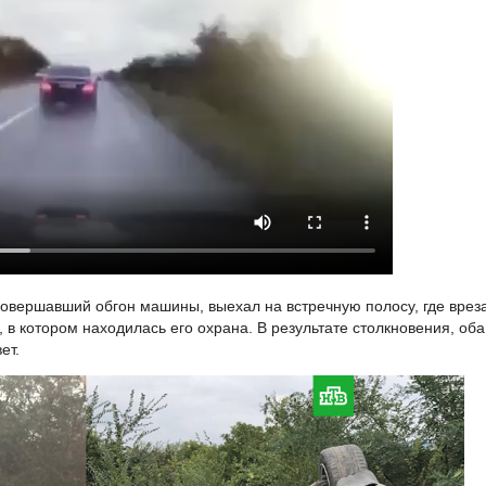
овершавший обгон машины, выехал на встречную полосу, где врез
 в котором находилась его охрана. В результате столкновения, оба
ет.