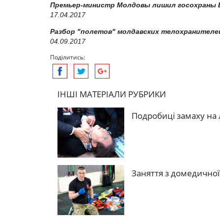
Премьер-министр Молдовы лишил госохраны В
17.04.2017
Разбор "полетов" молдавских телохранителе
04.09.2017
Поділитись:
ІНШІ МАТЕРІАЛИ РУБРИКИ
Подробиці замаху на 
Заняття з домедичної