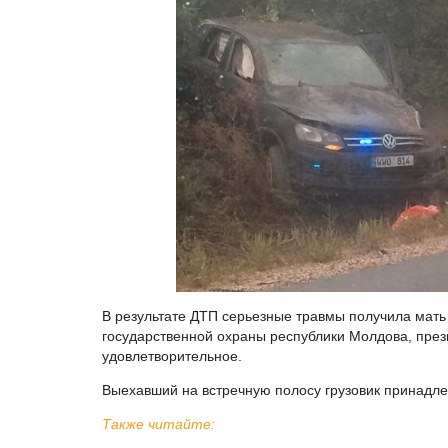
В результате ДТП серьезные травмы получила мат
государственной охраны республики Молдова, през
удовлетворительное.
Выехавший на встречную полосу грузовик принадле
Также читайте: