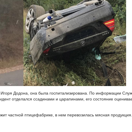
ь Игоря Додона, она была госпитализирована. По информации Слу
идент отделался ссадинами и царапинами, его состояние оценивае
жит частной птицефабрике, в нем перевозилась мясная продукция