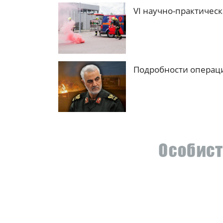
VI научно-практичес
Подробности операц