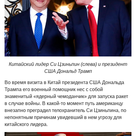
Китайский лидер Си Цзиньпин (слева) и президент
США Дональд Трамп
Во время визита в Китай президента США Дональда
Трампа его военный помощник нес с собой
знаменитый «ядерный чемоданчик» для запуска ракет
в случае войны. В какой-то момент путь американцу
внезапно преградил телохранитель Си Цзиньпина, по
непонятным причинам увидевший в нем угрозу для
китайского лидера.