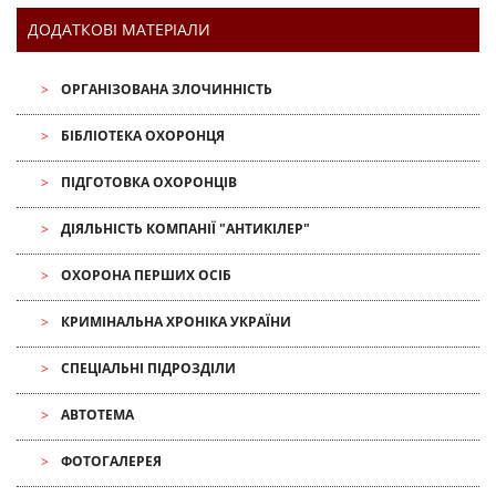
ДОДАТКОВІ МАТЕРІАЛИ
ОРГАНІЗОВАНА ЗЛОЧИННІСТЬ
БІБЛІОТЕКА ОХОРОНЦЯ
ПІДГОТОВКА ОХОРОНЦІВ
ДІЯЛЬНІСТЬ КОМПАНІЇ "АНТИКІЛЕР"
ОХОРОНА ПЕРШИХ ОСІБ
КРИМІНАЛЬНА ХРОНІКА УКРАЇНИ
СПЕЦІАЛЬНІ ПІДРОЗДІЛИ
АВТОТЕМА
ФОТОГАЛЕРЕЯ