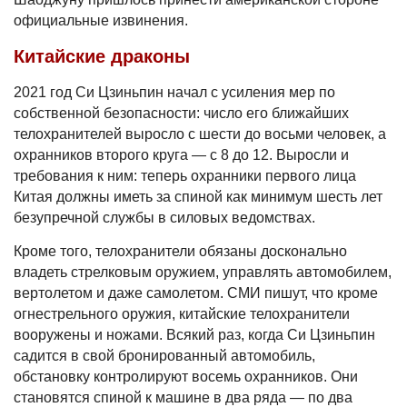
официальные извинения.
Китайские драконы
2021 год Си Цзиньпин начал с усиления мер по
собственной безопасности: число его ближайших
телохранителей выросло с шести до восьми человек, а
охранников второго круга — с 8 до 12. Выросли и
требования к ним: теперь охранники первого лица
Китая должны иметь за спиной как минимум шесть лет
безупречной службы в силовых ведомствах.
Кроме того, телохранители обязаны досконально
владеть стрелковым оружием, управлять автомобилем,
вертолетом и даже самолетом. СМИ пишут, что кроме
огнестрельного оружия, китайские телохранители
вооружены и ножами. Всякий раз, когда Си Цзиньпин
садится в свой бронированный автомобиль,
обстановку контролируют восемь охранников. Они
становятся спиной к машине в два ряда — по два