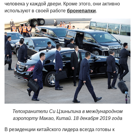
человека у каждой двери. Кроме этого, они активно
используют в своей работе
бронепапки
.
Телохранители Си Цзиньпина в международном
аэропорту Макао, Китай. 18 декабря 2019 года
В резиденции китайского лидера всегда готовы к