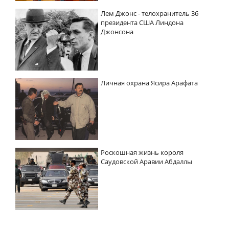
Лем Джонс - телохранитель 36
президента США Линдона
Джонсона
Личная охрана Ясира Арафата
Роскошная жизнь короля
Саудовской Аравии Абдаллы