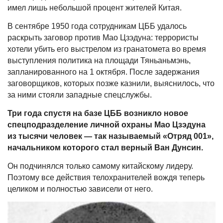
имел лишь небольшой процент жителей Китая.
В сентябре 1950 года сотрудникам ЦББ удалось
раскрыть заговор против Мао Цзэдуна: террористы
хотели убить его выстрелом из гранатомета во время
выступления политика на площади Тяньаньмэнь,
запланированного на 1 октября. После задержания
заговорщиков, которых позже казнили, выяснилось, что
за ними стояли западные спецслужбы.
Три года спустя на базе ЦББ возникло новое
спецподразделение личной охраны Мао Цзэдуна
из тысячи человек — так называемый «Отряд 001»,
начальником которого стал верный Ван Дунсин.
Он подчинялся только самому китайскому лидеру.
Поэтому все действия телохранителей вождя теперь
целиком и полностью зависели от него.