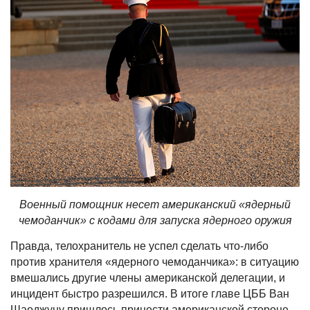
Военный помощник несет американский «ядерный
чемоданчик» с кодами для запуска ядерного оружия
Правда, телохранитель не успел сделать что-либо
против хранителя «ядерного чемоданчика»: в ситуацию
вмешались другие члены американской делегации, и
инцидент быстро разрешился. В итоге главе ЦББ Ван
Шаоджуну пришлось принести американской стороне