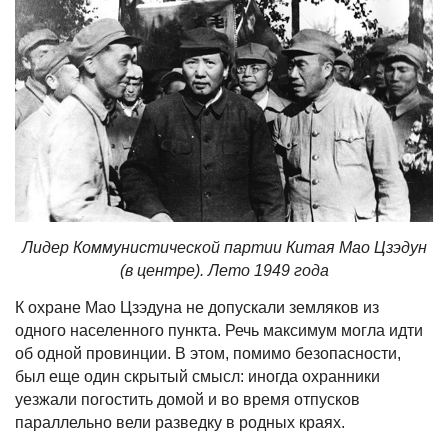
Лидер Коммунистической партии Китая Мао Цзэдун
(в центре). Лето 1949 года
К охране Мао Цзэдуна не допускали земляков из
одного населенного пункта. Речь максимум могла идти
об одной провинции. В этом, помимо безопасности,
был еще один скрытый смысл: иногда охранники
уезжали погостить домой и во время отпусков
параллельно вели разведку в родных краях.