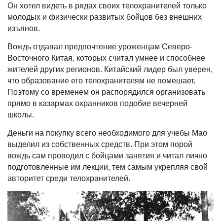
Он хотел видеть в рядах своих телохранителей только
молодых и физически развитых бойцов без внешних
изъянов.
Вождь отдавал предпочтение уроженцам Северо-
Восточного Китая, которых считал умнее и способнее
жителей других регионов. Китайский лидер был уверен,
что образование его телохранителям не помешает.
Поэтому со временем он распорядился организовать
прямо в казармах охранников подобие вечерней
школы.
Деньги на покупку всего необходимого для учебы Мао
выделил из собственных средств. При этом порой
вождь сам проводил с бойцами занятия и читал лично
подготовленные им лекции, тем самым укрепляя свой
авторитет среди телохранителей.