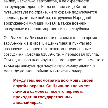
вылету несколько вертолетов, а ее окрестности
патрулируют дроны. Когда первое лицо Китая
путешествует по стране, к его охране подключается
спецназ, ракетные войска, сотрудники Народной
вооруженной милиции Китая, а также военно-
воздушные и военно-морские силы республики.
Особые меры безопасности принимаются во время
зарубежных визитов Си Цзиньпина: в пункты его
назначения заранее выезжают многочисленные
сотрудники «Отряда 61889», т.н. – передовая группа.
Они тщательно планируют все мероприятия на месте, а
также организуют круглосуточную охрану зданий и
мест, где должен побывать китайский лидер.
Между тем, несмотря на всю мощь своей
службы охраны, Си Цзиньпин не имеет
личного самолета: все его перелеты
проходят на государственных
авиалайнерах.