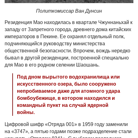
Политкомиссар Ван Дунсин
Резиденция Мао находилась в квартале Чжуннаньхай к
западу от Запретного города, древнего дома китайских
императоров в Пекине. Ее охранял отдельный полк,
подчиняющийся руководству министерства
общественной безопасности. Впрочем, вождь нередко
бывал в другой резиденции, построенной специально
для Мао в его родном селении Шаошань.
Под дном вырытого водохранилища или
искусственного озера, было сооружено
непробиваемое даже для атомного удара
бомбоубежище, в котором находился и
командный пункт на случай ядерной
войны.
Цифровой шифр «Отряда 001» в 1959 году заменили
на «3747», а пятью годами позже подразделение стали