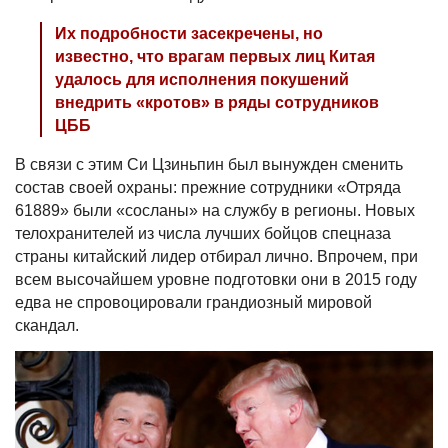
Их подробности засекречены, но
известно, что врагам первых лиц Китая
удалось для исполнения покушений
внедрить «кротов» в ряды сотрудников
ЦББ
В связи с этим Си Цзиньпин был вынужден сменить
состав своей охраны: прежние сотрудники «Отряда
61889» были «сосланы» на службу в регионы. Новых
телохранителей из числа лучших бойцов спецназа
страны китайский лидер отбирал лично. Впрочем, при
всем высочайшем уровне подготовки они в 2015 году
едва не спровоцировали грандиозный мировой
скандал.