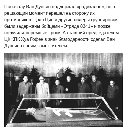
Поначалу Ван Дунсин поддержал «радикалов», но в
решающий момент перешел на сторону их
противников. Цзян Цин и другие лидеры группировки
были задержаны бойцами «Отряда 8341» и позже
получили тюремные сроки. А ставший председателем
ЦК КПК Хуа Гофэн в знак благодарности сделал Ван
Дунсина своим заместителем.