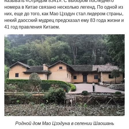
называть «Отрядом 8341». С выбором последнего
номера в Китае связано несколько легенд. По одной из
них, еще до того, как Мао Цзэдун стал лидером страны,
некий даосский мудрец предсказал ему 83 года жизни и
41 год правления Китаем.
Родной дом Мао Цзэдуна в селении Шаошань