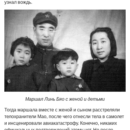
узнал вождь.
Маршал Линь Бяо с женой и детьми
Тогда маршала вместе с женой и сыном расстреляли
телохранители Мао, после чего отнесли тела в самолет
и инсценировали авиакатастрофу. Конечно, никаких
официальных подтверждений этому нет. Но после