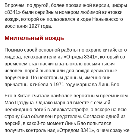
Впрочем, по другой, более прозаичной версии, цифры
«8341» были серийным номером любимой винтовки
вождя, которой он пользовался в ходе Наньчанского
восстания 1927 года.
Мнительный вождь
Помимо своей основной работы по охране китайского
лидера, телохранители из «Отряда 8341», который со
временем стал насчитывать около восьми тысяч
человек, порой выполняли для вождя деликатные
поручения. По некоторым данным, именно они
причастны к гибели в 1971 году маршала Линь Бяо.
Его в Китае считали наиболее вероятным преемником
Мао Цзэдуна. Однако маршал вместе с семьей
неожиданно погиб в авиакатастрофе, а вскоре на всю
страну был объявлен предателем. Согласно одной из
версий, в какой-то момент Линь Бяо попытался
получить контроль над «Отрядом 8341», о чем сразу же