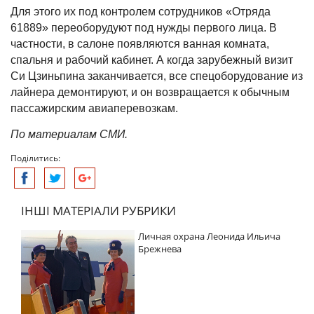
Для этого их под контролем сотрудников «Отряда
61889» переоборудуют под нужды первого лица. В
частности, в салоне появляются ванная комната,
спальня и рабочий кабинет. А когда зарубежный визит
Си Цзиньпина заканчивается, все спецоборудование из
лайнера демонтируют, и он возвращается к обычным
пассажирским авиаперевозкам.
По материалам СМИ.
Поділитись:
ІНШІ МАТЕРІАЛИ РУБРИКИ
Личная охрана Леонида Ильича
Брежнева