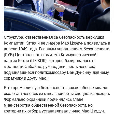
Структура, ответственная за безопасность верхушки
Компартии Китая и ее лидера Мао Цзэдуна появилась в
апреле 1949 года. Главным управлением безопасности
(ГУБ) Центрального комитета Коммунистической
партии Китая (ЦК КПК), которое базировалось в
местности Сибайпо, руководили шесть человек,
подчинявшиеся политкомиссару Ван Дунсину, давнему
соратнику и другу Мао.
В то время личную безопасность вождя обеспечивали
около ста человек из отдельной роты спецполка дозора.
Формально охранники подчинялись главе
министерства общественной безопасности, но
критерии их отбора устанавливал лично Мао Цзэдун.