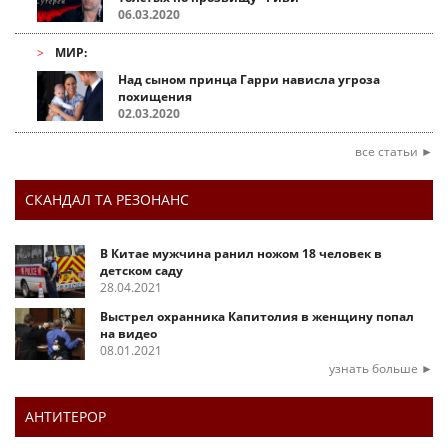
06.03.2020
МИР:
Над сыном принца Гарри нависла угроза
похищения
02.03.2020
все статьи ►
СКАНДАЛ ТА РЕЗОНАНС
В Китае мужчина ранил ножом 18 человек в
детском саду
28.04.2021
Выстрел охранника Капитолия в женщину попал
на видео
08.01.2021
узнать больше ►
АНТИТЕРОР