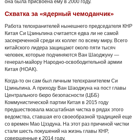
она была присвоена ему в 2000 году.
Схватка за «ядерный чемоданчик»
Работа телохранителей нынешнего председателя КНР
Китая Си Цзиньпина считается едва ли не самой
засекреченной среди их коллег по всему миру. Всего
китайского лидера защищают около пяти тысяч
человек, которые подчиняются Ван Шаоджуну —
генерал-майору Народно-освободительной армии
Китая (НОАК).
Когда-то он сам был личным телохранителем Си
Цзиньпина. А приходу Ван Шаоджуна на пост главы
Центрального бюро безопасности (ЦББ)
Коммунистической партии Китая в 2015 году
предшествовала масштабная чистка в рядах этого
ведомства, ставшая его своеобразной традицией еще
со времен Мао Цзэдуна. На этот раз причиной чистки
стали шесть покушений на жизнь главы КНР,
совершенные к 2014 году.