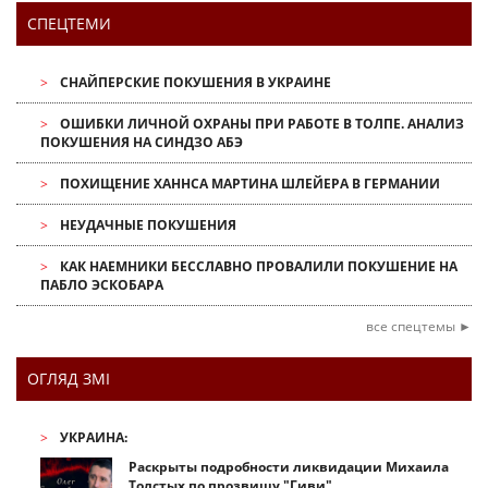
СПЕЦТЕМИ
СНАЙПЕРСКИЕ ПОКУШЕНИЯ В УКРАИНЕ
ОШИБКИ ЛИЧНОЙ ОХРАНЫ ПРИ РАБОТЕ В ТОЛПЕ. АНАЛИЗ
ПОКУШЕНИЯ НА СИНДЗО АБЭ
ПОХИЩЕНИЕ ХАННСА МАРТИНА ШЛЕЙЕРА В ГЕРМАНИИ
НЕУДАЧНЫЕ ПОКУШЕНИЯ
КАК НАЕМНИКИ БЕССЛАВНО ПРОВАЛИЛИ ПОКУШЕНИЕ НА
ПАБЛО ЭСКОБАРА
все спецтемы ►
ОГЛЯД ЗМІ
УКРАИНА:
Раскрыты подробности ликвидации Михаила
Толстых по прозвищу "Гиви"