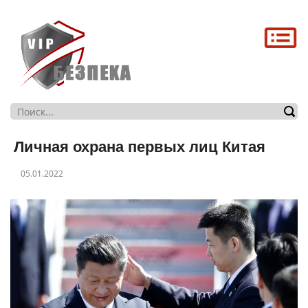
Головна
Про нас
Послуги
Магазин
Личная охрана первых лиц Китая
Контакти
05.01.2022