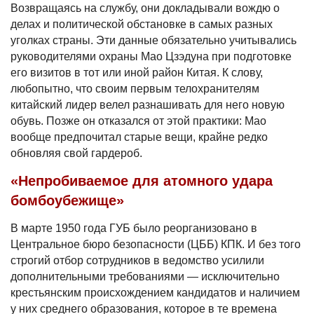
Возвращаясь на службу, они докладывали вождю о
делах и политической обстановке в самых разных
уголках страны. Эти данные обязательно учитывались
руководителями охраны Мао Цзэдуна при подготовке
его визитов в тот или иной район Китая. К слову,
любопытно, что своим первым телохранителям
китайский лидер велел разнашивать для него новую
обувь. Позже он отказался от этой практики: Мао
вообще предпочитал старые вещи, крайне редко
обновляя свой гардероб.
«Непробиваемое для атомного удара
бомбоубежище»
В марте 1950 года ГУБ было реорганизовано в
Центральное бюро безопасности (ЦББ) КПК. И без того
строгий отбор сотрудников в ведомство усилили
дополнительными требованиями — исключительно
крестьянским происхождением кандидатов и наличием
у них среднего образования, которое в те времена