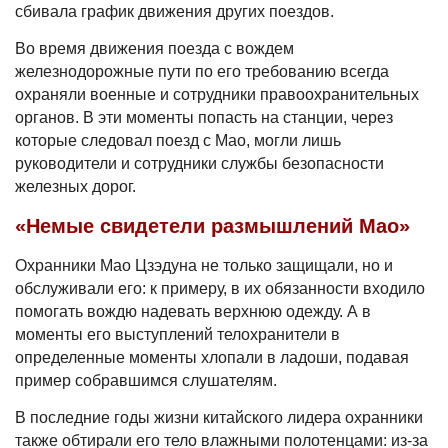
сбивала график движения других поездов.
Во время движения поезда с вождем
железнодорожные пути по его требованию всегда
охраняли военные и сотрудники правоохранительных
органов. В эти моменты попасть на станции, через
которые следовал поезд с Мао, могли лишь
руководители и сотрудники службы безопасности
железных дорог.
«Немые свидетели размышлений Мао»
Охранники Мао Цзэдуна не только защищали, но и
обслуживали его: к примеру, в их обязанности входило
помогать вождю надевать верхнюю одежду. А в
моменты его выступлений телохранители в
определенные моменты хлопали в ладоши, подавая
пример собравшимся слушателям.
В последние годы жизни китайского лидера охранники
также обтирали его тело влажными полотенцами: из-за