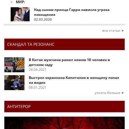
МИР:
Над сыном принца Гарри нависла угроза
похищения
02.03.2020
все статьи ►
СКАНДАЛ ТА РЕЗОНАНС
В Китае мужчина ранил ножом 18 человек в
детском саду
28.04.2021
Выстрел охранника Капитолия в женщину попал
на видео
08.01.2021
узнать больше ►
АНТИТЕРОР