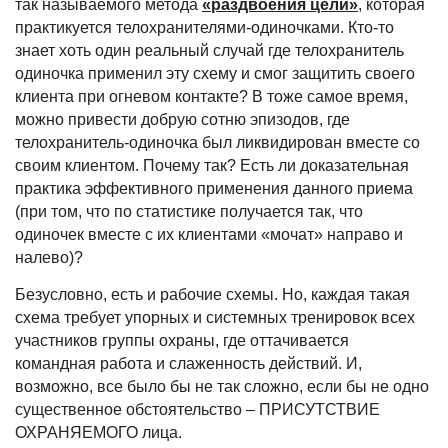
так называемого метода
«раздвоения цели»
, которая
практикуется телохранителями-одиночками. Кто-то
знает хоть один реальный случай где телохранитель
одиночка применил эту схему и смог защитить своего
клиента при огневом контакте? В тоже самое время,
можно привести добрую сотню эпизодов, где
телохранитель-одиночка был ликвидирован вместе со
своим клиентом. Почему так? Есть ли доказательная
практика эффективного применения данного приема
(при том, что по статистике получается так, что
одиночек вместе с их клиентами «мочат» направо и
налево)?
Безусловно, есть и рабочие схемы. Но, каждая такая
схема требует упорных и системных тренировок всех
участников группы охраны, где оттачивается
командная работа и слаженность действий. И,
возможно, все было бы не так сложно, если бы не одно
существенное обстоятельство – ПРИСУТСТВИЕ
ОХРАНЯЕМОГО лица.