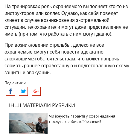
На тренировках роль охраняемого выполняет кто-то из
инструкторов или коллег. Однако, как себя поведет
клиент в случае возникновения экстремальной
ситуации, телохранители могут даже представления не
иметь (при том, что работать с ним могут давно).
При возникновении стрельбы, далеко не все
охраняемые смогут себя повести адекватно
сложившимся обстоятельствам, что может напрочь
сломать раннее отработанную и подготовленную схему
защиты и эвакуации.
Поділитись:
ІНШІ МАТЕРІАЛИ РУБРИКИ
Чи існують гарантії у сфері надання
послуг з особистої безпеки?