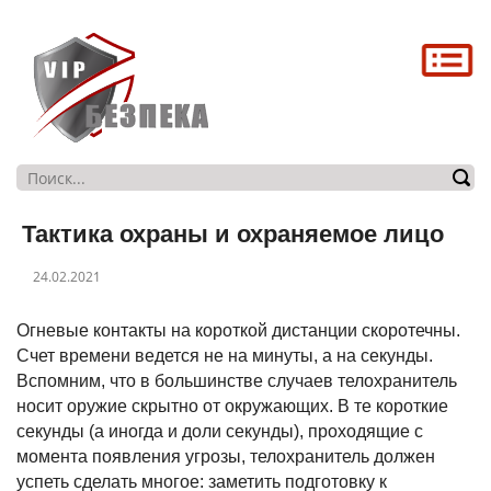
Головна
Про нас
Послуги
Магазин
Тактика охраны и охраняемое лицо
Контакти
24.02.2021
Огневые контакты на короткой дистанции скоротечны.
Счет времени ведется не на минуты, а на секунды.
Вспомним, что в большинстве случаев телохранитель
носит оружие скрытно от окружающих. В те короткие
секунды (а иногда и доли секунды), проходящие с
момента появления угрозы, телохранитель должен
успеть сделать многое: заметить подготовку к