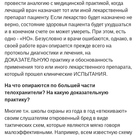
провести аналогию с медицинской практикой, когда
лечащий врач назначает тот или иной лекарственный
препарат пациенту. Если лекарство будет назначено не
верно, состояние здоровья пациента будет ухудшаться
и в конечном счете он может умереть. При этом, есть
одно - «НО». Безусловно и врачи ошибаются, однако, в
своей работе врач опирается прежде всего на
протоколы диагностики и лечения, на
ДОКАЗАТЕЛЬНУЮ практику и обоснованность
применения того или иного лекарственного препарата,
который прошел клинические ИСПЫТАНИЯ.
На что опираются по большей части
телохранители? На какую доказательную
практику?
Многие т.н. школы охраны из года в год «втюхивают»
своим слушателям откровенный бред в виде
тактических схем, которые являются мягко говоря
малоэффективными. Например, всем известную схему