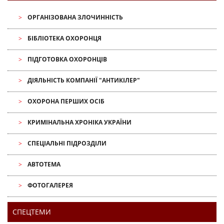
ОРГАНІЗОВАНА ЗЛОЧИННІСТЬ
БІБЛІОТЕКА ОХОРОНЦЯ
ПІДГОТОВКА ОХОРОНЦІВ
ДІЯЛЬНІСТЬ КОМПАНІЇ "АНТИКІЛЕР"
ОХОРОНА ПЕРШИХ ОСІБ
КРИМІНАЛЬНА ХРОНІКА УКРАЇНИ
СПЕЦІАЛЬНІ ПІДРОЗДІЛИ
АВТОТЕМА
ФОТОГАЛЕРЕЯ
СПЕЦТЕМИ