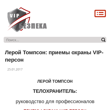
Головна
Про нас
Послуги
Магазин
Лерой Томпсон: приемы охраны VIP-
Контакти
персон
25.01.2017
ЛЕРОЙ ТОМПСОН
ТЕЛОХРАНИТЕЛЬ:
руководство для профессионалов