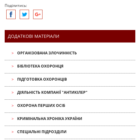
Поділитись:
ДОДАТКОВІ МАТЕРІАЛИ
ОРГАНІЗОВАНА ЗЛОЧИННІСТЬ
БІБЛІОТЕКА ОХОРОНЦЯ
ПІДГОТОВКА ОХОРОНЦІВ
ДІЯЛЬНІСТЬ КОМПАНІЇ "АНТИКІЛЕР"
ОХОРОНА ПЕРШИХ ОСІБ
КРИМІНАЛЬНА ХРОНІКА УКРАЇНИ
СПЕЦІАЛЬНІ ПІДРОЗДІЛИ