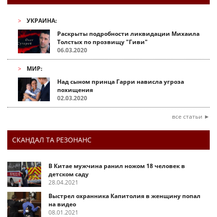
УКРАИНА:
Раскрыты подробности ликвидации Михаила
Толстых по прозвищу "Гиви"
06.03.2020
МИР:
Над сыном принца Гарри нависла угроза
похищения
02.03.2020
все статьи ►
СКАНДАЛ ТА РЕЗОНАНС
В Китае мужчина ранил ножом 18 человек в
детском саду
28.04.2021
Выстрел охранника Капитолия в женщину попал
на видео
08.01.2021